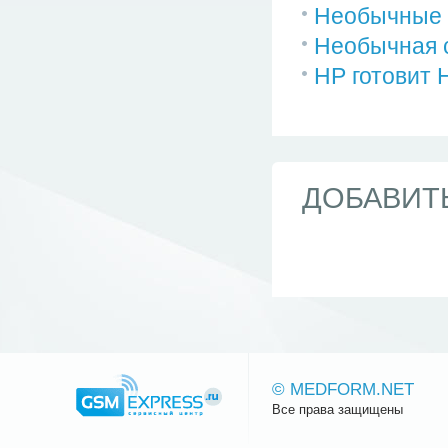
Необычные 
Необычная с
HP готовит 
ДОБАВИТ
© MEDFORM.NET
Все права защищены
Сайт.ру