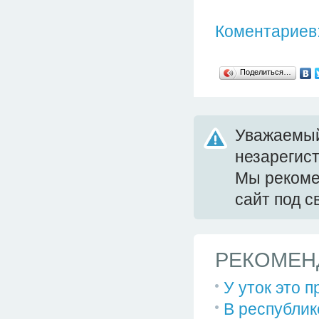
Коментариев:
Поделиться…
Уважаемый
незарегис
Мы реком
сайт под 
РЕКОМЕН
У уток это 
В республик