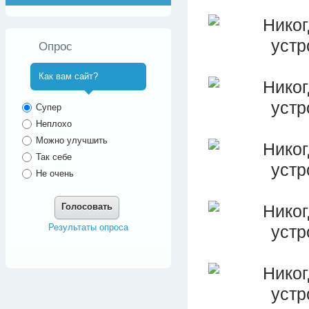
Опрос
Как вам сайт?
^
Супер
Неплохо
Можно улучшить
Так себе
Не очень
Голосовать
Результаты опроса