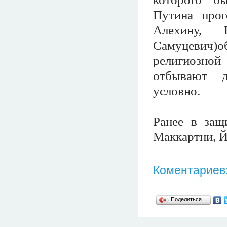
Путина прог
Алехину, 
Самуцевич)
религиозной
отбывают д
условно.
Ранее в защ
Маккартни, Й
Коментариев:
Поделиться…