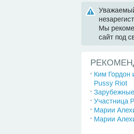
Уважаемый
незарегис
Мы реком
сайт под 
РЕКОМЕН
Ким Гордон 
Pussy Riot
Зарубежные 
Участница P
Марии Алех
Марии Алех