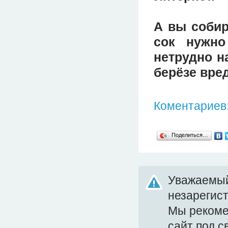
А вы собир
сок нужно
нетрудно н
берёзе вред
Коментариев:
Поделиться…
Уважаемый
незарегис
Мы реком
сайт под 