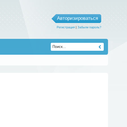
Авторизироваться
Регистрация
|
Забыли пароль?