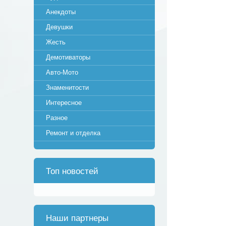
Анекдоты
Девушки
Жесть
Демотиваторы
Авто-Мото
Знаменитости
Интересное
Разное
Ремонт и отделка
Топ новостей
Наши партнеры