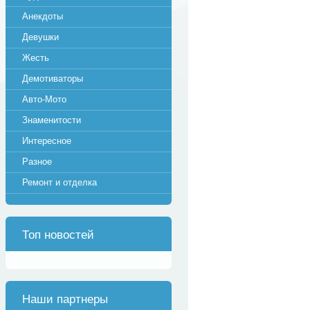
Анекдоты
Девушки
Жесть
Демотиваторы
Авто-Мото
Знаменитости
Интересное
Разное
Ремонт и отделка
Топ новостей
Наши партнеры