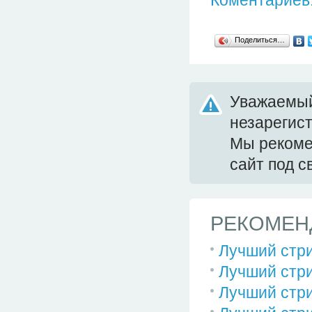
Поделиться…
Уважаемый
незарегис
Мы реком
сайт под 
РЕКОМЕН
Лучший стри
Лучший стри
Лучший стри