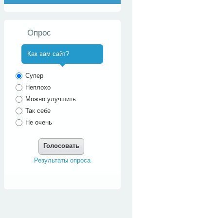
Опрос
Как вам сайт?
^
Супер
Неплохо
Можно улучшить
Так себе
Не очень
Голосовать
Результаты опроса