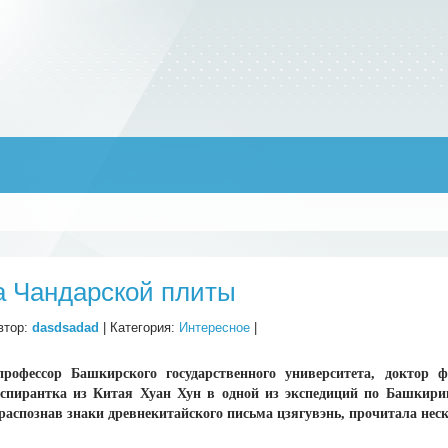
а Чандарской плиты
втор:
dasdsadad
| Категория:
Интересное
|
профессор Башкирского государственного университета, доктор 
спирантка из Китая Хуан Хун в одной из экспедиций по Башкири
распознав знаки древнекитайского письма цзягувэнь, прочитала неск