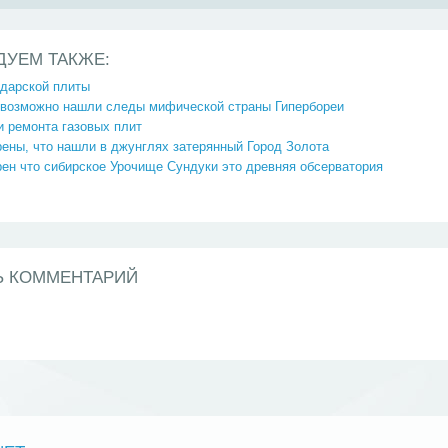
ДУЕМ ТАКЖЕ:
ндарской плиты
 возможно нашли следы мифической страны Гипербореи
 ремонта газовых плит
ены, что нашли в джунглях затерянный Город Золота
ен что сибирское Урочище Сундуки это древняя обсерватория
Ь КОММЕНТАРИЙ