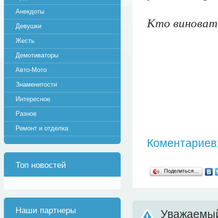
Анекдоты
Кто виноват
Девушки
Жесть
Демотиваторы
Авто-Мото
Знаменитости
Интересное
Разное
Ремонт и отделка
Коментариев:
Топ новостей
Поделиться…
Наши партнеры
Уважаемый