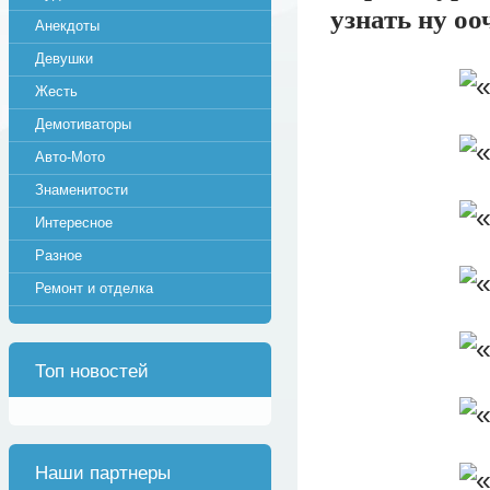
узнать ну оо
Анекдоты
Девушки
Жесть
Демотиваторы
Авто-Мото
Знаменитости
Интересное
Разное
Ремонт и отделка
Топ новостей
Наши партнеры