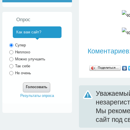
Опрос
Как вам сайт?
^
Супер
Коментариев:
Неплохо
Можно улучшить
Так себе
Поделиться…
Не очень
Голосовать
Уважаемый
Результаты опроса
незарегис
Мы реком
сайт под 