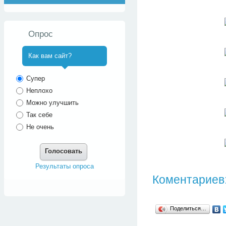
Опрос
Как вам сайт?
^
Супер
Неплохо
Можно улучшить
Так себе
Не очень
Голосовать
Результаты опроса
Коментариев:
Поделиться…