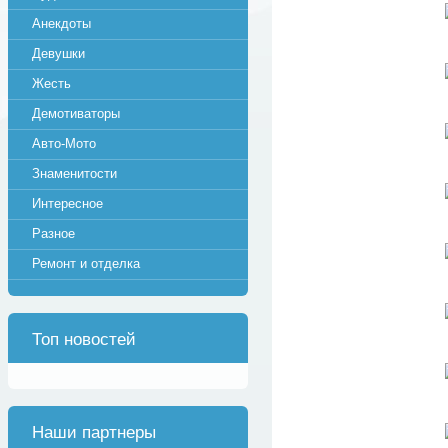
Анекдоты
Девушки
Жесть
Демотиваторы
Авто-Мото
Знаменитости
Интересное
Разное
Ремонт и отделка
Топ новостей
Наши партнеры