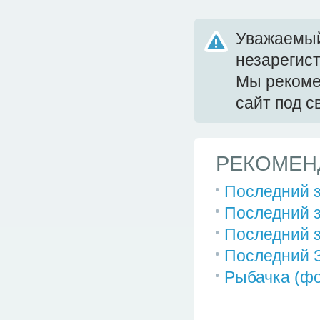
Уважаемый
незарегис
Мы реком
сайт под 
РЕКОМЕН
Последний з
Последний з
Последний з
Последний З
Рыбачка (ф