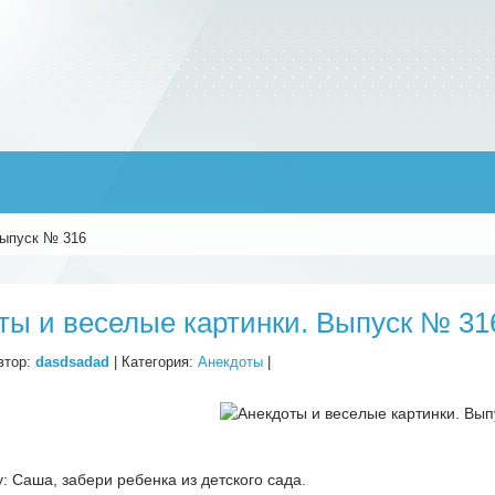
Выпуск № 316
ты и веселые картинки. Выпуск № 31
втор:
dasdsadad
| Категория:
Анекдоты
|
: Саша, забери ребенка из детского сада.