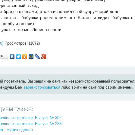
единственный выход.
собрался с силами, и-таки исполнил свой супружеский долг.
ыпается - бабушки рядом с ним нет. Встает, и видит: бабушка по
 по лбу и говорит:
 дурак - я же мог Ленина спасти!
0)
Просмотров: (1672)
ься…
й посетитель, Вы зашли на сайт как незарегистрированный пользовател
мендуем Вам
зарегистрироваться
либо войти на сайт под своим именем.
ДУЕМ ТАКЖЕ:
 веселые картинки. Выпуск № 302
 веселые картинки. Выпуск № 285
ал - мужик сделал