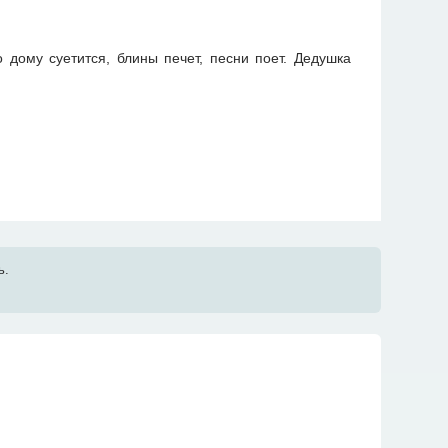
 дому суетится, блины печет, песни поет. Дедушка
ь.