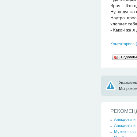
Врач: - Это 
Ну, дедушка 
Наутро прос
хлопает себя
- Какой же я
Коментариев:(
Поделит
Уважаемы
Мы реко
РЕКОМЕН
Анекдоты и
Анекдоты и
Мужик сказ