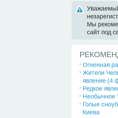
Уважаемый
незарегис
Мы реком
сайт под 
РЕКОМЕН
Огненная ра
Жители Чел
явление (4 
Редкое явлен
Необычное "
Голые сноуб
Киева