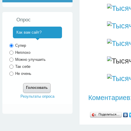
Опрос
Как вам сайт?
^
Супер
Неплохо
Можно улучшить
Так себе
Не очень
Голосовать
Коментариев:
Результаты опроса
Поделиться…