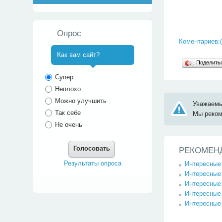
Опрос
Коментариев:(
Как вам сайт?
Поделит
^
Супер
Неплохо
Можно улучшить
Уважаемы
Так себе
Мы реко
Не очень
Голосовать
РЕКОМЕН
Результаты опроса
Интересные
Интересные 
Интересные 
Интересные 
Интересные 