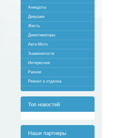
Анекдоты
Девушки
Жесть
Демотиваторы
Авто-Мото
Знаменитости
Интересное
Разное
Ремонт и отделка
Топ новостей
Наши партнеры