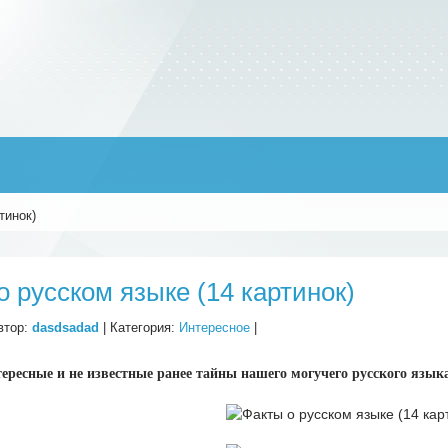
тинок)
о русском языке (14 картинок)
втор:
dasdsadad
| Категория:
Интересное
|
ересные и не известные ранее тайны нашего могучего русского язык