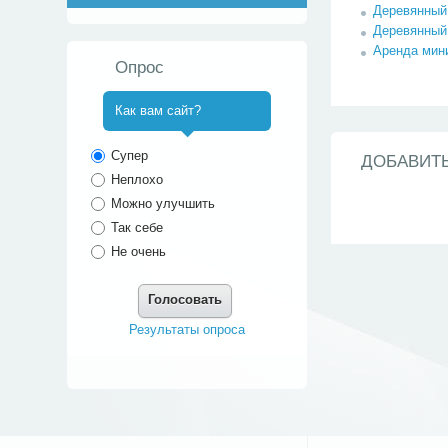
Деревянный 
Деревянный 
Аренда мин
Опрос
Как вам сайт?
^
Супер
ДОБАВИТ
Неплохо
Можно улучшить
Так себе
Не очень
Голосовать
Результаты опроса