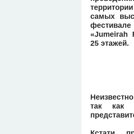
территори
самых выс
фестивале
«Jumeirah 
25 этажей.
Неизвестно
так как 
представит
Кстати, 