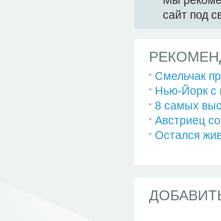
Мы реком
сайт под 
РЕКОМЕН
Смельчак пр
Нью-Йорк с
8 самых выс
Австриец со
Остался жив
ДОБАВИТ