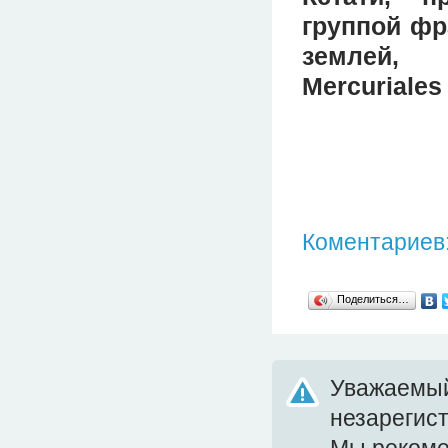
группой фр
землей, 
Mercuriales
Коментариев:
Поделиться…
Уважаемый
незарегис