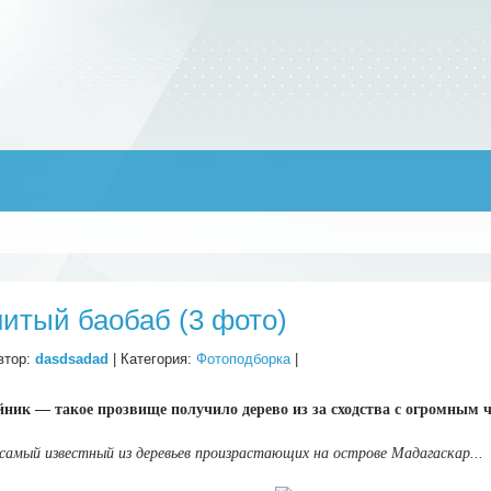
)
итый баобаб (3 фото)
втор:
dasdsadad
| Категория:
Фотоподборка
|
ник — такое прозвище получило дерево из за сходства с огромным 
самый известный из деревьев произрастающих на острове Мадагаскар...