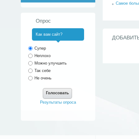
Самое боль
Опрос
Как вам сайт?
ДОБАВИТ
^
Супер
Неплохо
Можно улучшить
Так себе
Не очень
Голосовать
Результаты опроса