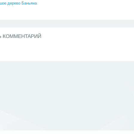
шое дерево Баньяна
Ь КОММЕНТАРИЙ