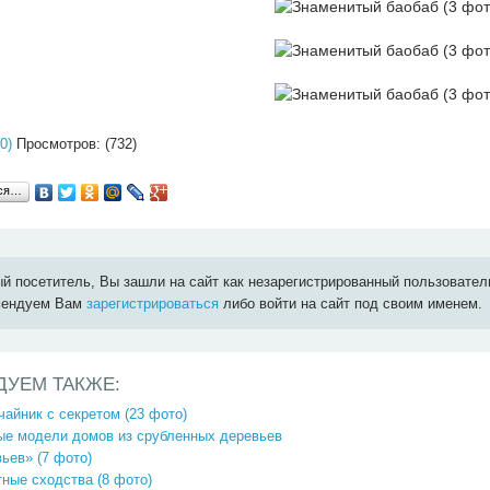
0)
Просмотров: (732)
ься…
й посетитель, Вы зашли на сайт как незарегистрированный пользовател
мендуем Вам
зарегистрироваться
либо войти на сайт под своим именем.
ДУЕМ ТАКЖЕ:
айник с секретом (23 фото)
ые модели домов из срубленных деревьев
ьев» (7 фото)
ные сходства (8 фото)