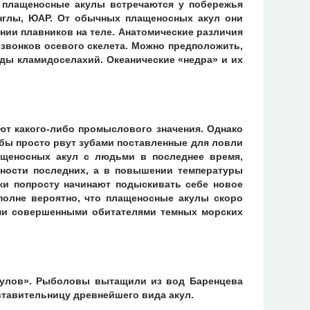
 плащеносные акулы встречаются у побережья
нглы, ЮАР. От обычных плащеносных акул они
ии плавников на теле. Анатомические различия
озвонков осевого скелета. Можно предположить,
иды кламидоселахий. Океанические «недра» и их
ют какого-либо промыслового значения. Однако
ыбы просто рвут зубами поставленные для ловли
ащеносных акул с людьми в последнее время,
нности последних, а в повышении температуры
ки попросту начинают подыскивать себе новое
вполне вероятно, что плащеносные акулы скоро
ыми совершенными обитателями темных морских
й улов». Рыболовы вытащили из вод Баренцева
тавительницу древнейшего вида акул.