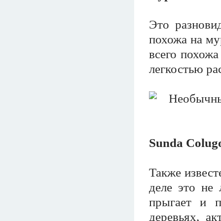
Это разнови
похожа на му
всего похожа
легкостью ра
Sunda Colug
Также извест
деле это не 
прыгает и п
деревьях, ак