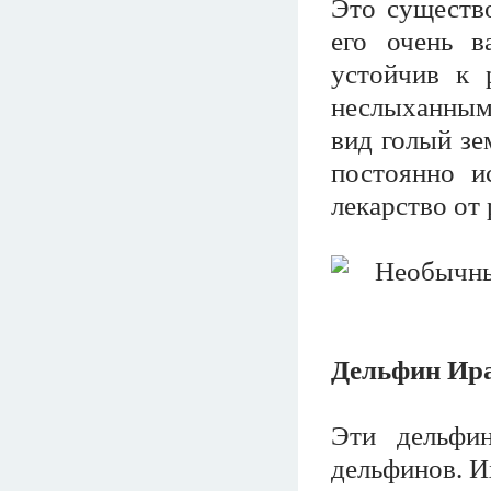
Это существо
его очень 
устойчив к 
неслыханным
вид голый зе
постоянно и
лекарство от 
Дельфин Ир
Эти дельфи
дельфинов. И