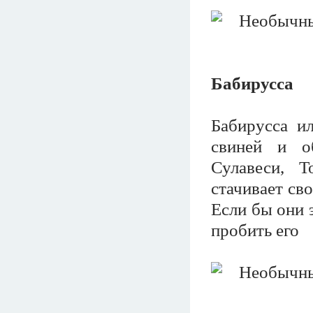
Бабирусса
Бабирусса ил
свиней и о
Сулавеси, Т
стачивает сво
Если бы они э
пробить его