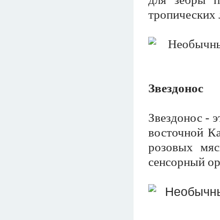
тропических 
Звездонос
Звездонос - 
восточной Ка
розовых мяс
сенсорный ор