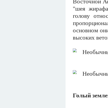
Восточной Аф
"шея жирафа
голову отно
пропорционал
основном они
высоких веток
Голый земле