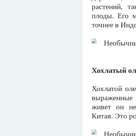
растений, т
плоды. Его 
точнее в Инд
Хохлатый ол
Хохлатой оле
выраженные к
живет он не
Китая. Это р