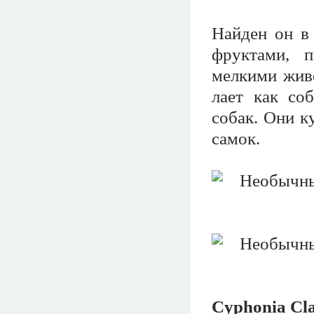
Найден он в
фруктами, п
мелкими жив
лает как со
собак. Они к
самок.
Cyphonia Cl