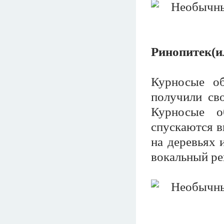
Ринопитек(и
Курносые о
получили сво
Курносые о
спускаются в
на деревьях 
вокальный ре