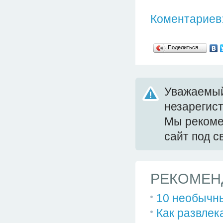
Коментариев:
Поделиться…
Уважаемый
незарегис
Мы реком
сайт под 
РЕКОМЕН
10 необычн
Как развлек