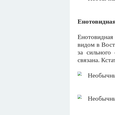
Енотовидная
Енотовидная 
видом в Вост
за сильного
связана. Кст