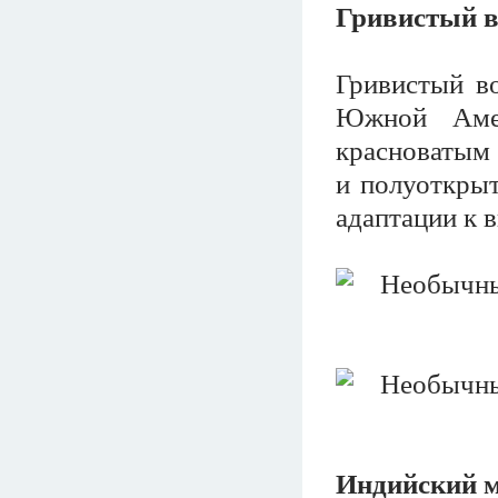
Гривистый 
Гривистый в
Южной Аме
красноватым
и полуоткрыт
адаптации к 
Индийский 