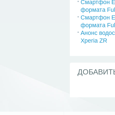
Смартфон E
формата Ful
Смартфон E
формата Ful
Анонс водо
Xperia ZR
ДОБАВИТ