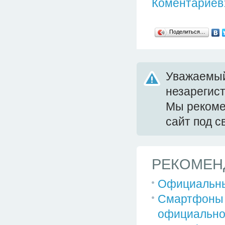
Коментариев:
Поделиться…
Уважаемый
незарегис
Мы реком
сайт под 
РЕКОМЕН
Официальны
Смартфоны S
официальн