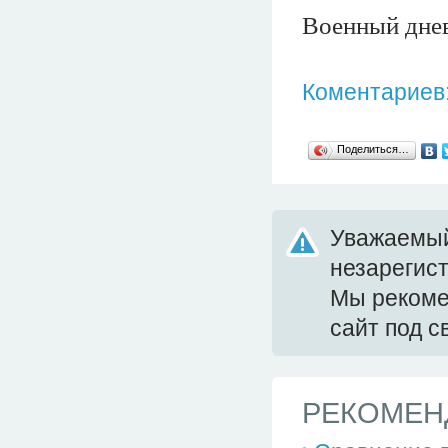
Военный дне
Коментариев:
Поделиться…
Уважаемый
незарегис
Мы реком
сайт под 
РЕКОМЕН