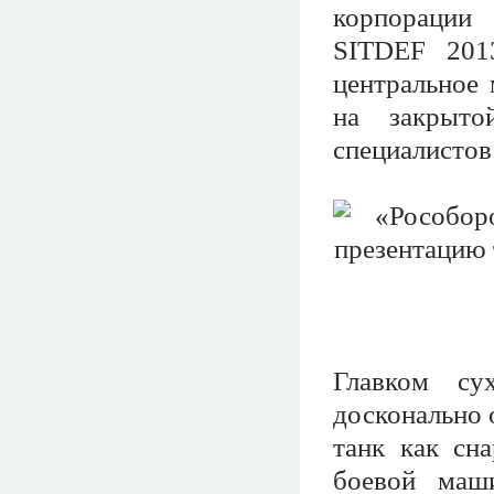
корпорации
SITDEF 201
центральное 
на закрыто
специалистов
Главком су
досконально 
танк как сн
боевой маш