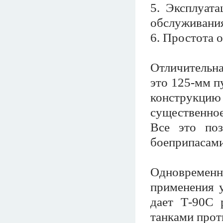
5. Эксплуат
обслуживани
6. Простота 
Отличительна
это 125-мм п
конструкци
существенно
Все это по
боеприпасами
Одновременн
применения у
дает Т-90С
танками прот