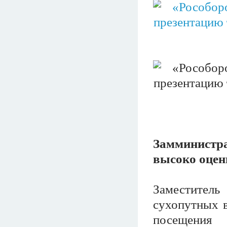
Замминистра
высоко оцен
Заместител
сухопутных в
посещения