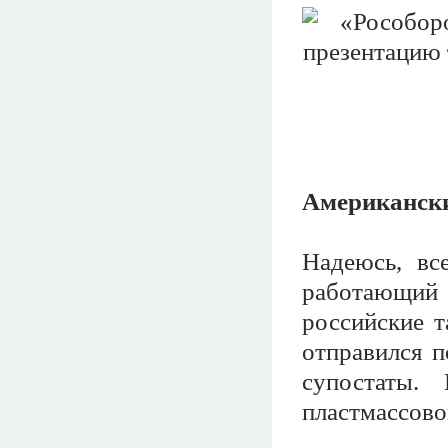
Американски
Надеюсь, все
работающий
российские т
отправился п
супостаты.
пластмассово