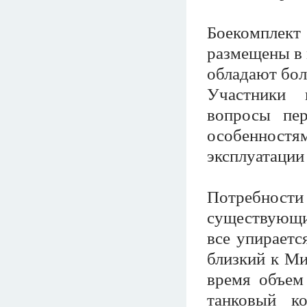
Боекомплек
размещены в 
обладают бо
Участники 
вопросы пер
особенност
эксплуатации
Потребности
существующим
все упираетс
близкий к Ми
время объем
танковый ко