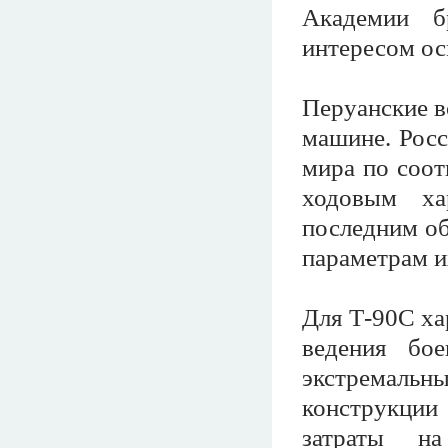
Академии б
интересом ос
Перуанские в
машине. Росс
мира по соот
ходовым ха
последним об
параметрам и
Для Т-90С ха
ведения бо
экстремальны
конструкции 
затраты на