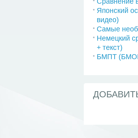
Сравнение 
Японский ос
видео)
Самые необ
Немецкий ср
+ текст)
БМПТ (БМОП
ДОБАВИТ