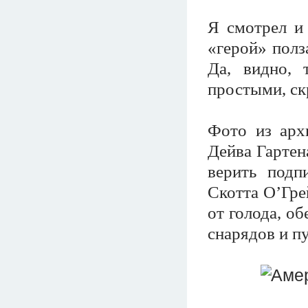
Я смотрел и 
«герой» полз
Да, видно, 
простыми, ск
Фото из арх
Дейва Гартен
верить под
Скотта О’Гре
от голода, о
снарядов и пу