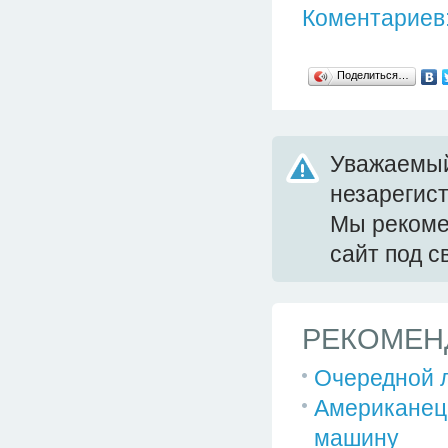
Коментариев:
Поделиться…
Уважаемый
незарегис
Мы реком
сайт под 
РЕКОМЕН
Очередной л
Американец 
машину