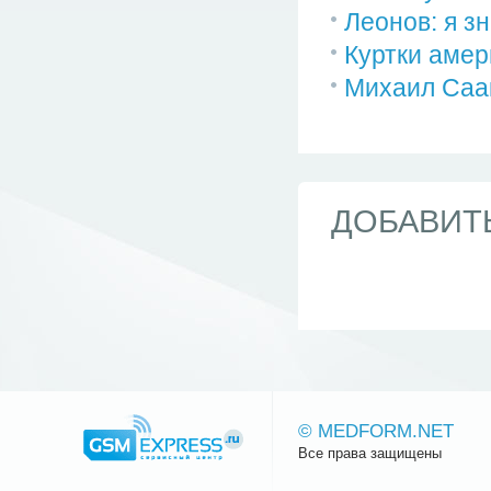
Леонов: я з
Куртки амер
Михаил Саа
ДОБАВИТ
© MEDFORM.NET
Все права защищены
Сайт.ру