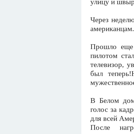
улицу и швыр
Через неделю
американцам.
Прошло еще 
пилотом ста
телевизор, у
был теперь!
мужественное
В Белом дом
голос за кад
для всей Аме
После наг