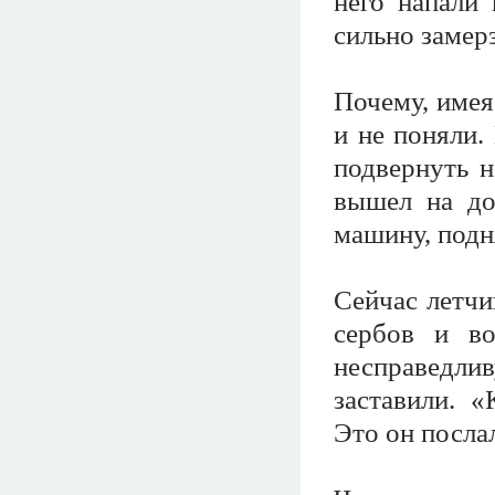
него напали
сильно замерз
Почему, имея
и не поняли.
подвернуть н
вышел на до
машину, подн
Сейчас летчи
сербов и в
несправедливу
заставили. 
Это он посла