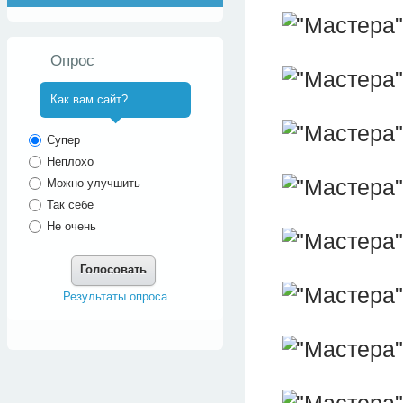
Опрос
Как вам сайт?
^
Супер
Неплохо
Можно улучшить
Так себе
Не очень
Голосовать
Результаты опроса