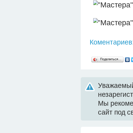
Коментариев:
Поделиться…
Уважаемый
незарегис
Мы реком
сайт под 