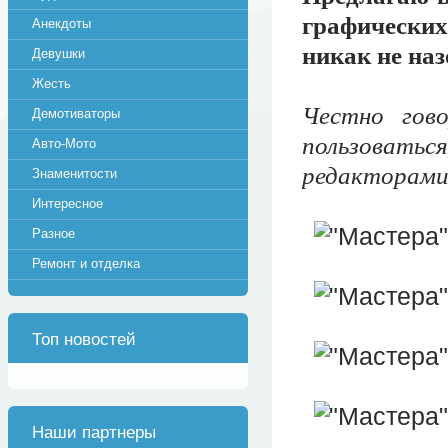
графически
Анекдоты
никак не на
Девушки
Жесть
Честно гов
Демотиваторы
пользовать
Авто-Мото
редакторами
Знаменитости
Интересное
Разное
Ремонт и отделка
Топ новостей
Наши партнеры