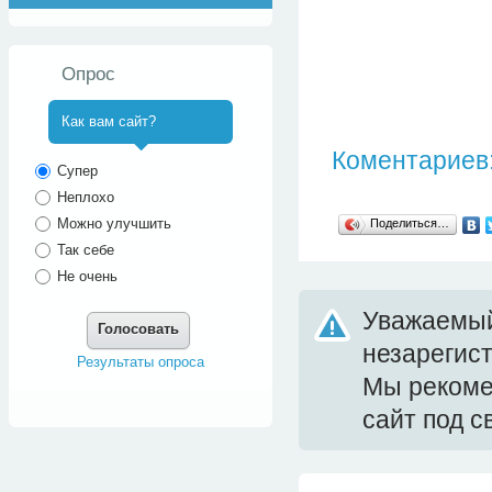
Опрос
Как вам сайт?
Коментариев:
^
Супер
Неплохо
Можно улучшить
Поделиться…
Так себе
Не очень
Уважаемый
Голосовать
незарегис
Результаты опроса
Мы реком
сайт под 