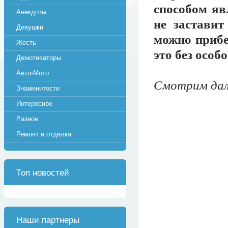
способом явл
Анекдоты
не заставит
Девушки
можно прибе
Жесть
это без особ
Демотиваторы
Авто-Мото
Смотрим дале
Знаменитости
Интересное
Разное
Ремонт и отделка
Топ новостей
Наши партнеры