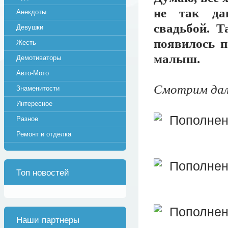
не так дав
Анекдоты
свадьбой. Т
Девушки
появилось п
Жесть
малыш.
Демотиваторы
Авто-Мото
Смотрим дале
Знаменитости
Интересное
Разное
Ремонт и отделка
Топ новостей
Наши партнеры