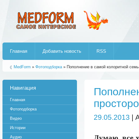
Лучшие рипы от jumo aka end
Главная
Добавить новость
RSS
MedForm
»
Фотоподборка
» Пополнение в самой колоритной семье
Навигация
Пополнен
Главная
просторо
Фотоподборка
29.05.2013
| 
Видео
Истории
Думаю, все 
Аудио