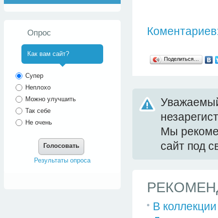
Коментариев:
Опрос
Как вам сайт?
Поделиться…
^
Супер
Неплохо
Можно улучшить
Уважаемый
Так себе
незарегис
Не очень
Мы реком
сайт под 
Голосовать
Результаты опроса
РЕКОМЕН
В коллекции