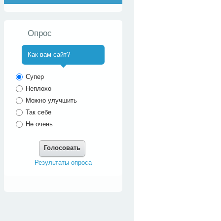
Опрос
Как вам сайт?
^
Супер
Неплохо
Можно улучшить
Так себе
Не очень
Голосовать
Результаты опроса