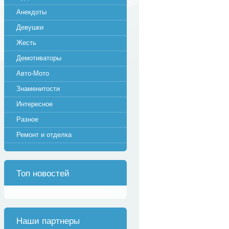
Анекдоты
Девушки
Жесть
Демотиваторы
Авто-Мото
Знаменитости
Интересное
Разное
Ремонт и отделка
Топ новостей
Наши партнеры