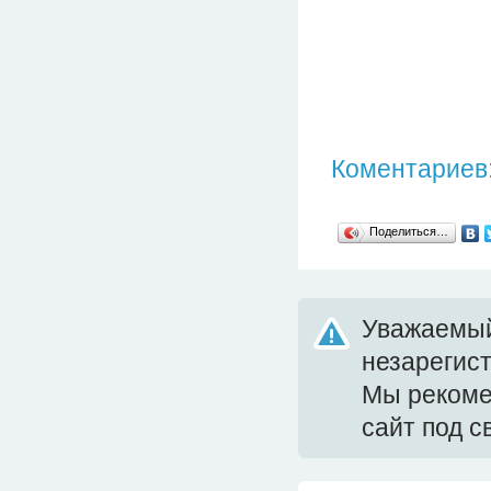
Коментариев:
Поделиться…
Уважаемый
незарегис
Мы реком
сайт под 