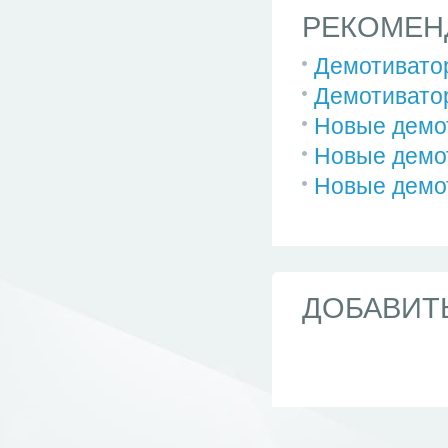
РЕКОМЕН
Демотивато
Демотивато
Новые демо
Новые демо
Новые демо
ДОБАВИТ