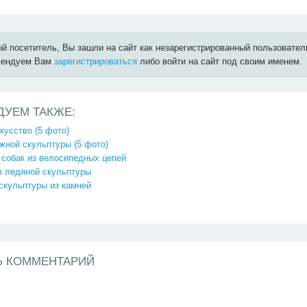
й посетитель, Вы зашли на сайт как незарегистрированный пользовател
мендуем Вам
зарегистрироваться
либо войти на сайт под своим именем.
ДУЕМ ТАКЖЕ:
кусство (5 фото)
жной скульптуры (5 фото)
 собак из велосипедных цепей
в ледяной скульптуры
скульптуры из камней
Ь КОММЕНТАРИЙ