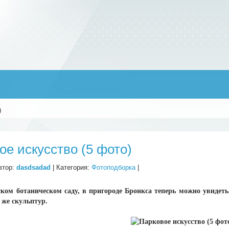
)
ое искусство (5 фото)
втор:
dasdsadad
| Категория:
Фотоподборка
|
ом ботаническом саду, в пригороде Бронкса теперь можно увидеть
 же скульптур.