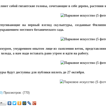
ляют собой гигантские головы, сочетающие в себе дерево, растения 
тпугивающие на первый взгляд скульптуры, созданные Филиппо
крашением местного ботанического сада.
хмуром, умудренном опытом лице из скопления веток, представляюще
холода, а нам надо вставать рано утром и идти на работу.
туры будут доступны для публики вплоть до 27 октября.
0)
Просмотров: (770)
ься…