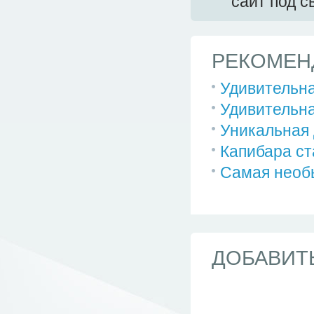
сайт под 
РЕКОМЕН
Удивительна
Удивительна
Уникальная 
Капибара ст
Самая необ
ДОБАВИТ