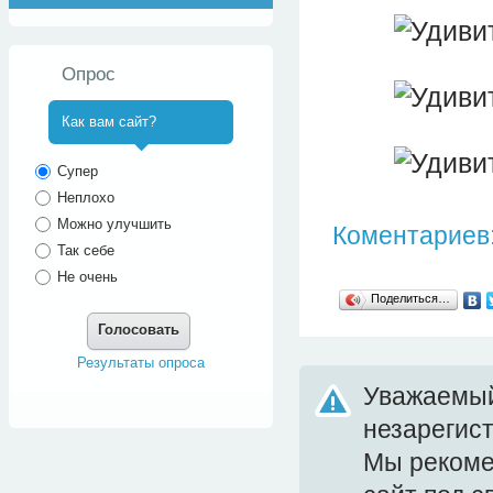
Опрос
Как вам сайт?
^
Супер
Неплохо
Можно улучшить
Коментариев:
Так себе
Не очень
Поделиться…
Голосовать
Результаты опроса
Уважаемый
незарегис
Мы реком