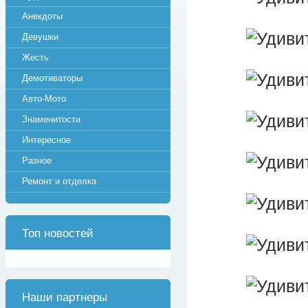
Анекдоты
Девушки
Жесть
Демотиваторы
Авто-Мото
Знаменитости
Интересное
Разное
Ремонт и отделка
Топ новостей
Наши партнеры