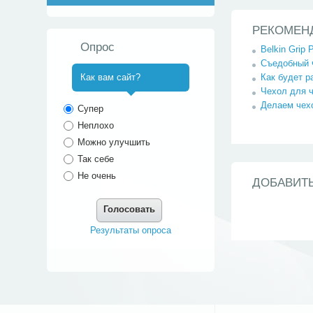
РЕКОМЕН
Опрос
Belkin Grip
Съедобный 
Как будет р
Как вам сайт?
Чехол для 
^
Делаем чехо
Супер
Неплохо
Можно улучшить
Так себе
Не очень
ДОБАВИТ
Голосовать
Результаты опроса