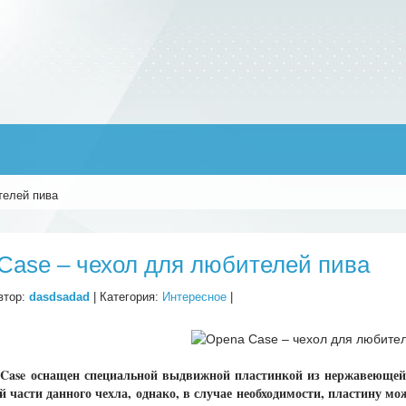
телей пива
Case – чехол для любителей пива
втор:
dasdsadad
| Категория:
Интересное
|
 Case оснащен специальной выдвижной пластинкой из нержавеющей 
й части данного чехла, однако, в случае необходимости, пластину мож