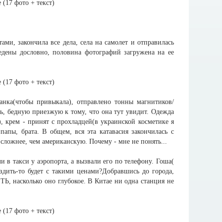
и, закончила все дела, села на самолет и отправилась
едены дословно, половина фотографий загружена на ее
анка(чтобы привыкала), отправлено тонны магнитиков/
ть, бедную приезжую к тому, что она тут увидит. Одежда
), крем - принят с прохладцей(в украинской косметике я
папы, брата. В общем, вся эта катавасия закончилась с
сложнее, чем американскую. Почему - мне не понять...
 в такси у аэропорта, а вызвали его по телефону. Гоша(
ездить-то будет с такими ценами?Добравшись до города,
ТЬ, насколько оно глубокое. В Китае ни одна станция не