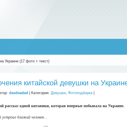
а Украине (17 фото + текст)
чения китайской девушки на Украине 
втор:
dasdsadad
| Категория:
Девушки
,
Фотоподборка
|
 рассказ одной китаянки, которая впервые побывала на Украине.
й устроил близкий человек...