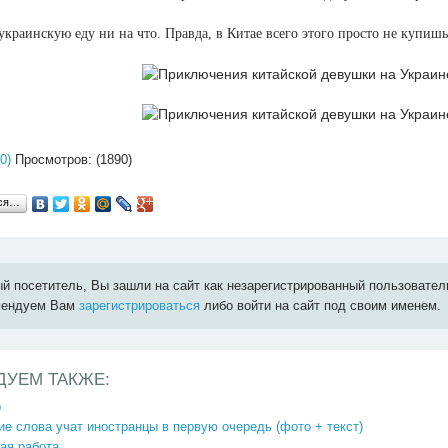
краинскую еду ни на что. Правда, в Китае всего этого просто не купишь
0)
Просмотров: (1890)
ься…
й посетитель, Вы зашли на сайт как незарегистрированный пользовател
мендуем Вам
зарегистрироваться
либо войти на сайт под своим именем.
ДУЕМ ТАКЖЕ:
р
ие слова учат иностранцы в первую очередь (фото + текст)
ая работа