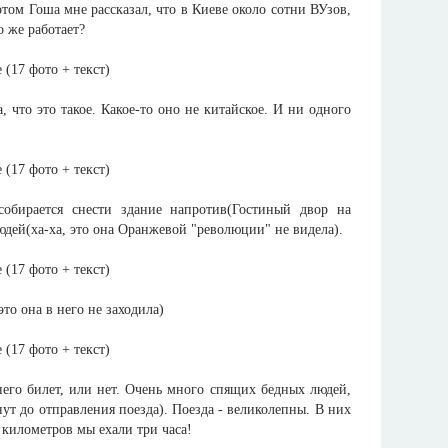
отом Гоша мне рассказал, что в Киеве около сотни ВУзов,
о же работает?
, что это такое. Какое-то оно не китайское. И ни одного
собирается снести здание напротив(Гостиный двор на
дей(ха-ха, это она Оранжевой "революции" не видела).
то она в него не заходила)
него билет, или нет. Очень много спящих бедных людей,
нут до отправления поезда). Поезда - великолепны. В них
 километров мы ехали три часа!