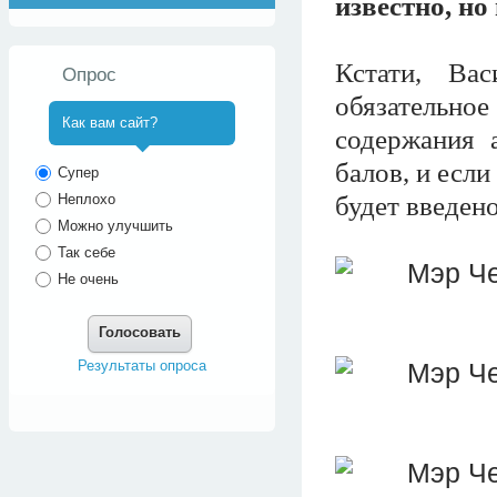
известно, но
Кстати, Ва
Опрос
обязательное
Как вам сайт?
содержания 
^
балов, и если
Супер
будет введено
Неплохо
Можно улучшить
Так себе
Не очень
Голосовать
Результаты опроса