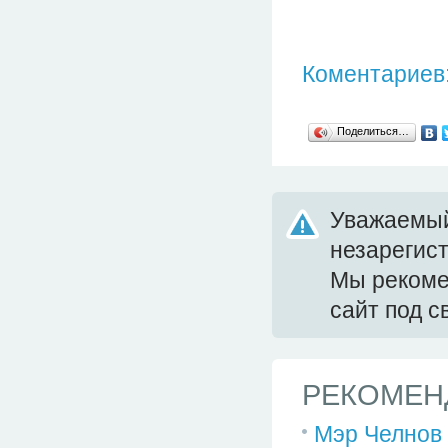
Коментариев:
Поделиться…
Уважаемый
незарегис
Мы реком
сайт под 
РЕКОМЕН
Мэр Челнов 