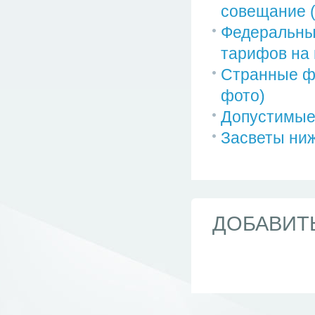
совещание (
Федеральны
тарифов на и
Странные ф
фото)
Допустимые
Засветы ниж
ДОБАВИТ