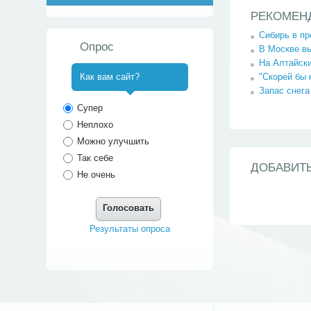
РЕКОМЕН
Сибирь в пр
Опрос
В Москве в
На Алтайск
"Скорей бы 
Как вам сайт?
Запас снега
^
Супер
Неплохо
Можно улучшить
Так себе
ДОБАВИТ
Не очень
Голосовать
Результаты опроса