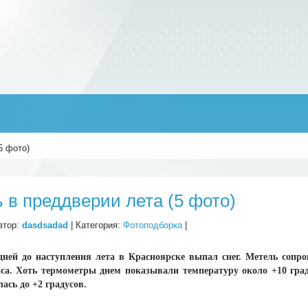
5 фото)
 в преддверии лета (5 фото)
втор:
dasdsadad
| Категория:
Фотоподборка
|
 дней до наступления лета в Красноярске выпал снег. Метель соп
са. Хоть термометры днем показывали температуру около +10 град
ась до +2 градусов.