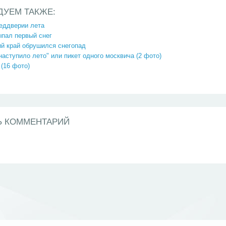
ДУЕМ ТАКЖЕ:
еддверии лета
ыпал первый снег
ий край обрушился снегопад
наступило лето" или пикет одного москвича (2 фото)
 (16 фото)
Ь КОММЕНТАРИЙ