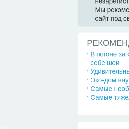
незарегис
Мы реком
сайт под 
РЕКОМЕН
В погоне за
себе шеи
Удивительн
Эко-дом вну
Самые необ
Самые тяжел