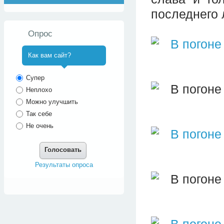
последнего 
Опрос
Как вам сайт?
^
Супер
Неплохо
Можно улучшить
Так себе
Не очень
Голосовать
Результаты опроса