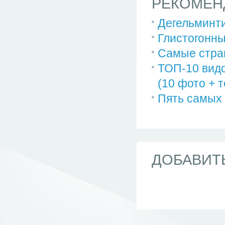
РЕКОМЕН
Дегельминт
Глистогонны
Самые стра
ТОП-10 вид
(10 фото + т
Пять самых
ДОБАВИТ