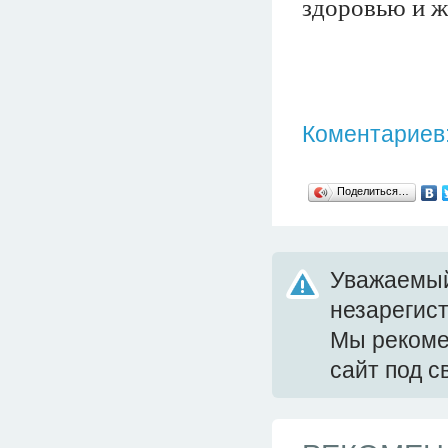
здоровью и ж
Коментариев:
Поделиться…
Уважаемый
незарегис
Мы реком
сайт под 