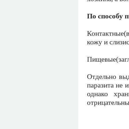
По способу 
Контактные(
кожу и слизи
Пищевые(загл
Отдельно выд
паразита не 
однако хра
отрицательны