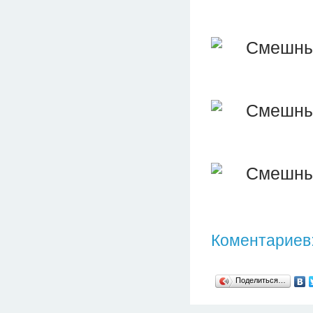
Коментариев:
Поделиться…