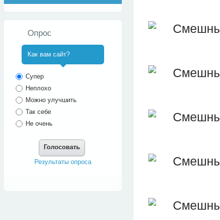
Опрос
Как вам сайт?
^
Супер
Неплохо
Можно улучшить
Так себе
Не очень
Голосовать
Результаты опроса