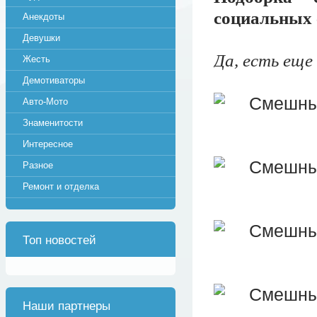
социальных с
Анекдоты
Девушки
Да, есть еще 
Жесть
Демотиваторы
Авто-Мото
Знаменитости
Интересное
Разное
Ремонт и отделка
Топ новостей
Наши партнеры