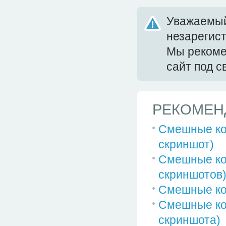
Уважаемый
незарегис
Мы реком
сайт под 
РЕКОМЕН
Смешные ко
скриншот)
Смешные ко
скриншотов
Смешные ко
Смешные ко
скриншота)