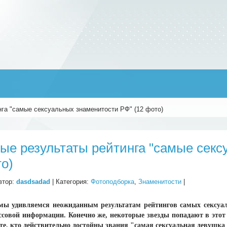
га "самые сексуальных знаменитости РФ" (12 фото)
ые результаты рейтинга "самые секс
то)
втор:
dasdsadad
| Категория:
Фотоподборка
,
Знаменитости
|
мы удивляемся неожиданным результатам рейтингов самых сексуал
ссовой информации. Конечно же, некоторые звезды попадают в это
и те, кто действительно достойны звания "самая сексуальная девушк