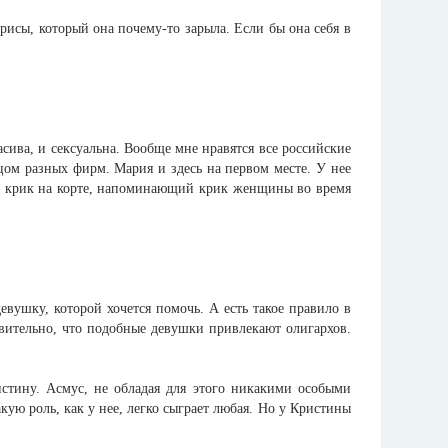
рисы, который она почему-то зарыла. Если бы она себя в
асива, и сексуальна. Вообще мне нравятся все российские
ом разных фирм. Мария и здесь на первом месте. У нее
ее крик на корте, напоминающий крик женщины во время
вушку, которой хочется помочь. А есть такое правило в
вительно, что подобные девушки привлекают олигархов.
истину. Асмус, не обладая для этого никакими особыми
акую роль, как у нее, легко сыграет любая. Но у Кристины