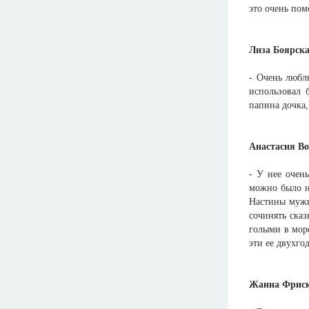
это очень пом
Лиза Боярск
- Очень любл
использовал 
папина дочка,
Анастасия В
- У нее очен
можно было на
Настины мужи
сочинять сказ
голыми в море
эти ее двухго
Жанна Фрис