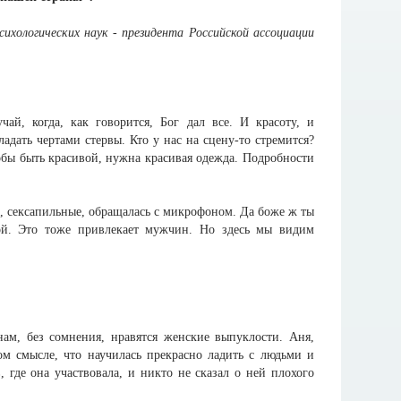
ихологических наук - президента Российской ассоциации
ай, когда, как говорится, Бог дал все. И красоту, и
адать чертами стервы. Кто у нас на сцену-то стремится?
обы быть красивой, нужна красивая одежда. Подробности
о, сексапильные, обращалась с микрофоном. Да боже ж ты
ой. Это тоже привлекает мужчин. Но здесь мы видим
нам, без сомнения, нравятся женские выпуклости. Аня,
том смысле, что научилась прекрасно ладить с людьми и
 где она участвовала, и никто не сказал о ней плохого