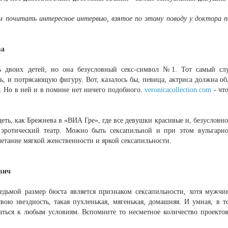
м почитать интересное интервью, взятое по этому поводу у доктора пс
ва
ь двоих детей, но она безусловный секс-символ №1. Тот самый случ
ь, и потрясающую фигуру. Вот, казалось бы, певица, актриса должна обл
. Но в ней и в помине нет ничего подобного.
veronicacollection.com
- чт
еть, как Брежнева в «ВИА Гре», где все девушки красивые и, безусловн
эротический театр. Можно быть сексапильной и при этом вульгарн
етание мягкой женственности и яркой сексапильности.
вич
седьмой размер бюста является признаком сексапильности, хотя мужчи
свою звездность, такая пухленькая, мягенькая, домашняя. И умная, в 
аться к любым условиям. Вспомните то несметное количество проектов,