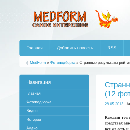
Лучшие рипы от jumo aka end
Главная
Добавить новость
RSS
MedForm
»
Фотоподборка
» Странные результаты рейтин
Навигация
Странн
(12 фо
Главная
Фотоподборка
28.05.2013
| А
Видео
Каждый год 
Истории
средствах ма
Аудио
все же есть 