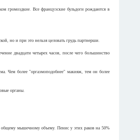
ком громоздкие. Все французские бульдоги рождаются в
кой, но и при это нельзя целовать грудь партнерши.
течение двадцати четырех часов, после чего большинство
ма. Чем более "оргазмоподобнее" макияж, тем он более
овые органы.
к общему мышечному объему. Пенис у этих раков на 50%