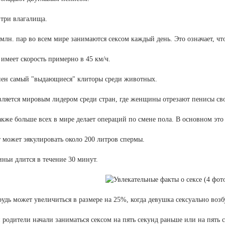
 три влагалища.
 млн. пар во всем мире занимаются сексом каждый день. Это означает, чт
 имеет скорость примерно в 45 км/ч.
гиен самый "выдающиеся" клиторы среди животных.
является мировым лидером среди стран, где женщины отрезают пенисы св
акже больше всех в мире делает операций по смене пола. В основном это
 может эякулировать около 200 литров спермы.
иньи длится в течение 30 минут.
рудь может увеличиться в размере на 25%, когда девушка сексуально воз
 родители начали заниматься сексом на пять секунд раньше или на пять 