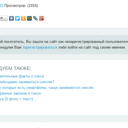
0)
Просмотров: (1916)
ься…
й посетитель, Вы зашли на сайт как незарегистрированный пользовател
мендуем Вам
зарегистрироваться
либо войти на сайт под своим именем.
ДУЕМ ТАКЖЕ:
зительные факты о сексе
еобходимо заниматься сексом?
у которых есть смартфоны, чаще занимаются сексом
ранных законов о сексе
са (5 фото + текст)