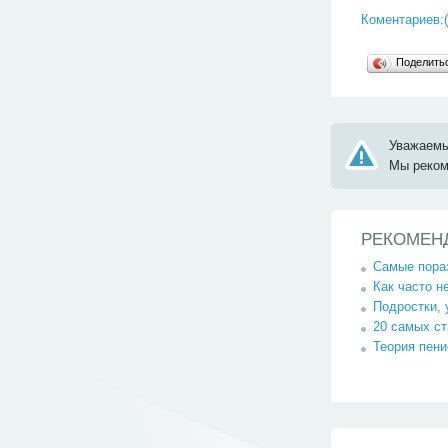
Коментариев:(
Поделит
Уважаемы
Мы реко
РЕКОМЕН
Самые пора
Как часто н
Подростки, 
20 самых ст
Теория пени