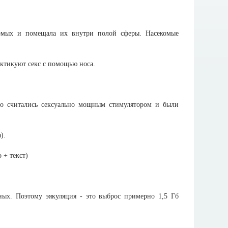
екомых и помещала их внутри полой сферы. Насекомые
актикуют секс с помощью носа.
кадо считались сексуально мощным стимулятором и были
).
ных. Поэтому эякуляция - это выброс примерно 1,5 Гб