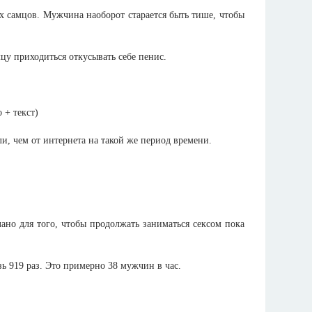
х самцов. Мужчина наоборот старается быть тише, чтобы
цу приходиться откусывать себе пенис.
ли, чем от интернета на такой же период времени.
лано для того, чтобы продолжать заниматься сексом пока
зь 919 раз. Это примерно 38 мужчин в час.