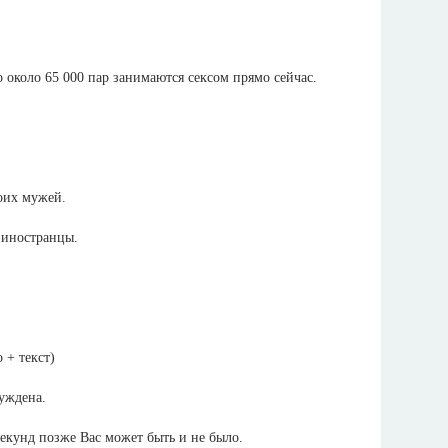
о около 65 000 пар занимаются сексом прямо сейчас.
оих мужей.
 иностранцы.
буждена.
секунд позже Вас может быть и не было.