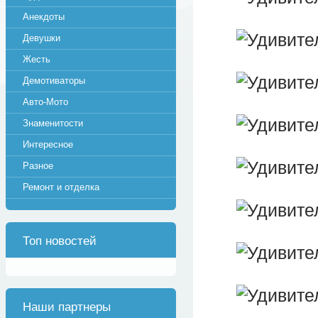
Анекдоты
Девушки
Жесть
Демотиваторы
Авто-Мото
Знаменитости
Интересное
Разное
Ремонт и отделка
Топ новостей
Наши партнеры