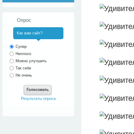
Опрос
Как вам сайт?
^
Супер
Неплохо
Можно улучшить
Так себе
Не очень
Голосовать
Результаты опроса