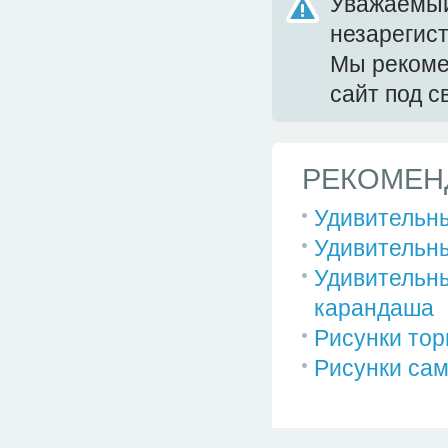
Уважаемый
незарегис
Мы реком
сайт под 
РЕКОМЕН
Удивительны
Удивительны
Удивительн
карандаша
Рисунки тор
Рисунки сам