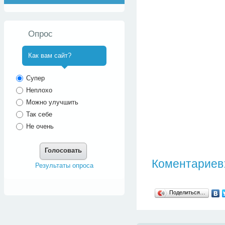
Опрос
Как вам сайт?
^
Супер
Неплохо
Можно улучшить
Так себе
Не очень
Голосовать
Коментариев:
Результаты опроса
Поделиться…