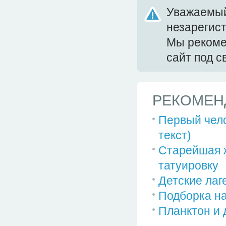
Уважаемый
незарегис
Мы реком
сайт под 
РЕКОМЕН
Первый чело
текст)
Старейшая 
татуировку
Детские лаг
Подборка на
Планктон и 