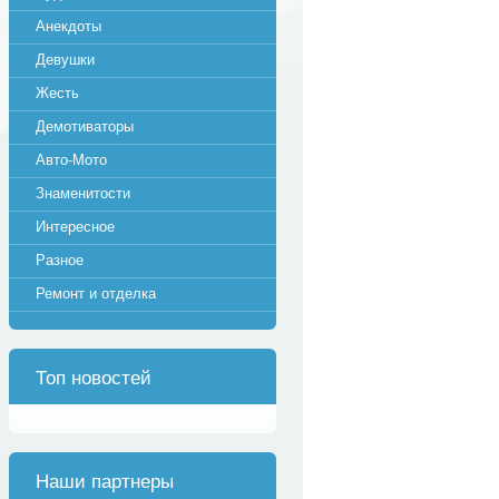
Анекдоты
Девушки
Жесть
Демотиваторы
Авто-Мото
Знаменитости
Интересное
Разное
Ремонт и отделка
Топ новостей
Наши партнеры