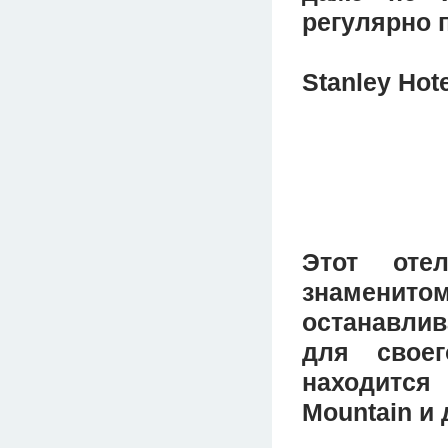
регулярно 
Stanley Hot
Этот оте
знаменитом
останавлив
для свое
находится 
Mountain и