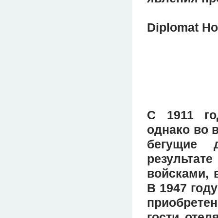
Diplomat Ho
С 1911 го
однако во 
бегущие 
результат
войсками, 
В 1947 год
приобретен
гости отел