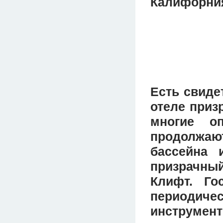
Калифорни
Есть свиде
отеле приз
многие оп
продолжают
бассейна 
призрачный
Клифт. Го
периодиче
инструмент