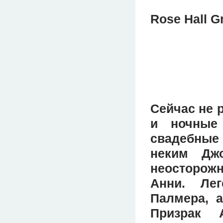
Rose Hall G
Сейчас не 
и ночные
свадебные
неким Дж
неосторож
Анни. Ле
Палмера, 
Призрак 