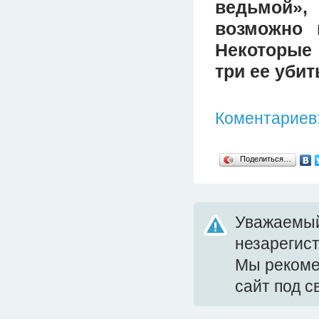
ведьмой»,
возможно 
Некоторые 
три ее уби
Коментариев:
Поделиться…
Уважаемый
незарегис
Мы реком
сайт под 