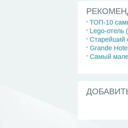
РЕКОМЕН
ТОП-10 самы
Lego-отель 
Старейший о
Grande Hote
Самый мале
ДОБАВИТ