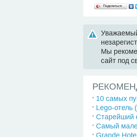
Поделиться…
Уважаемый
незарегис
Мы реком
сайт под 
РЕКОМЕН
10 самых пу
Lego-отель 
Старейший о
Самый мале
Grande Hote