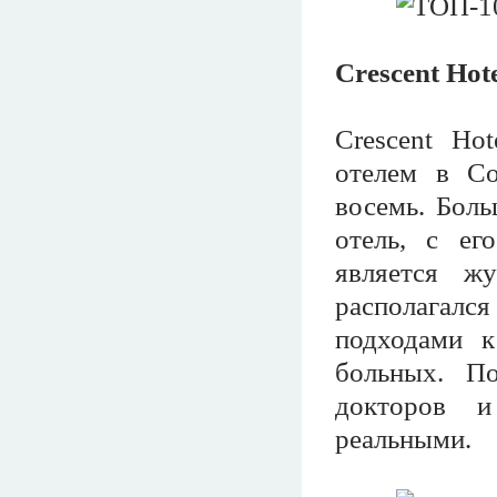
Crescent Ho
Crescent Ho
отелем в С
восемь. Боль
отель, с ег
является ж
располагался
подходами к
больных. По
докторов и
реальными.