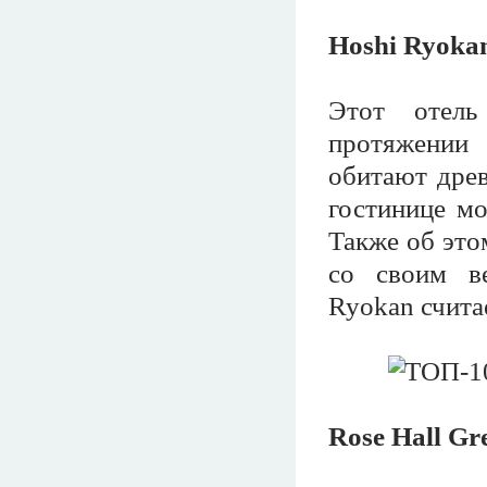
Hoshi Ryoka
Этот отель
протяжении
обитают древ
гостинице мо
Также об это
со своим в
Ryokan счита
Rose Hall Gr