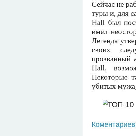
Сейчас не ра
туры и, для 
Hall был по
имел неосто
Легенда утве
своих сле
прозванный «
Hall, возм
Некоторые т
убитых мужа
Коментариев: