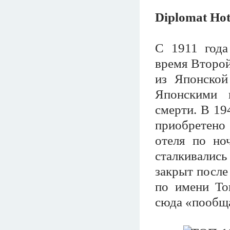
Diplomat Ho
С 1911 года
время Второй
из Японской
Японскими 
смерти. В 19
приобретено
отеля по но
сталкивали
закрыт после
по имени То
сюда «пообща