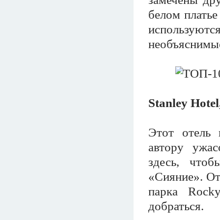
белом платье
используются
необъяснимые
Stanley Hote
Этот отель 
автору ужас
здесь, чтоб
«Сияние». От
парка Rock
добраться.