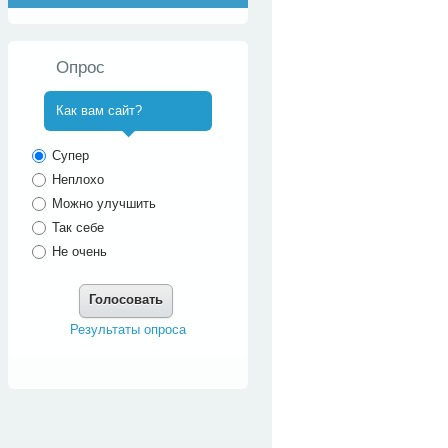
Опрос
Как вам сайт?
^
Супер
Неплохо
Можно улучшить
Так себе
Не очень
Голосовать
Результаты опроса