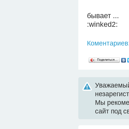
бывает ...
:winked2:
Коментариев:
Поделиться…
Уважаемый
незарегис
Мы реком
сайт под 