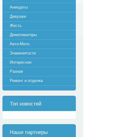
Анекдоты
Девушки
Жесть
Демотиваторы
Авто-Мото
Знаменитости
Интересное
Разное
Ремонт и отделка
Топ новостей
Наши партнеры