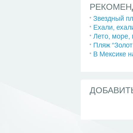
РЕКОМЕН
Звездный п
Ехали, ехали
Лето, море,
Пляж “Золот
В Мексике н
ДОБАВИТ