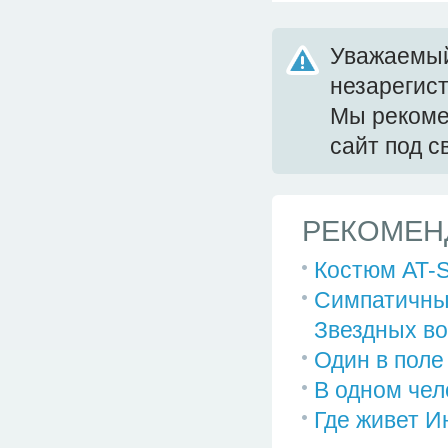
Уважаемый
незарегис
Мы реком
сайт под 
РЕКОМЕН
Костюм AT-S
Симпатичные
Звездных во
Один в поле
В одном чел
Где живет И