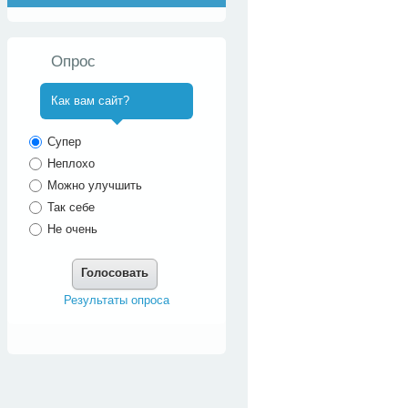
Опрос
Как вам сайт?
^
Супер
Неплохо
Можно улучшить
Так себе
Не очень
Голосовать
Результаты опроса