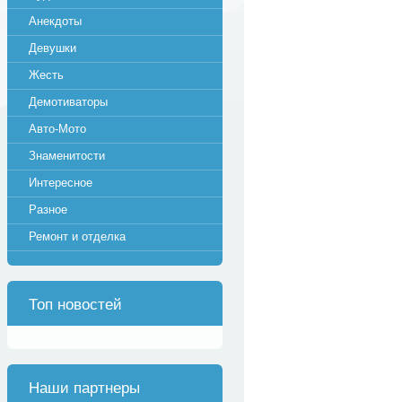
Анекдоты
Девушки
Жесть
Демотиваторы
Авто-Мото
Знаменитости
Интересное
Разное
Ремонт и отделка
Топ новостей
Наши партнеры