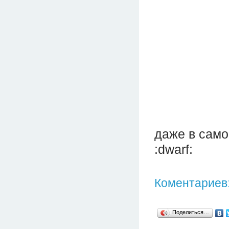
даже в само
:dwarf:
Коментариев:
Поделиться…