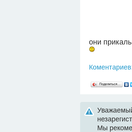
они прикалыв
Коментариев:
Поделиться…
Уважаемый
незарегис
Мы реком