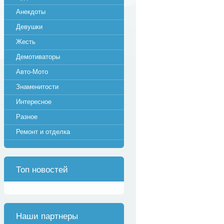
Анекдоты
Девушки
Жесть
Демотиваторы
Авто-Мото
Знаменитости
Интересное
Разное
Ремонт и отделка
Топ новостей
Наши партнеры