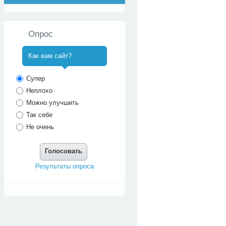
Опрос
Как вам сайт?
^
Супер
Неплохо
Можно улучшить
Так себе
Не очень
Голосовать
Результаты опроса