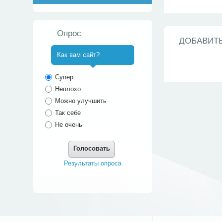
Опрос
ДОБАВИТ
Как вам сайт?
^
Супер
Неплохо
Можно улучшить
Так себе
Не очень
Голосовать
Результаты опроса