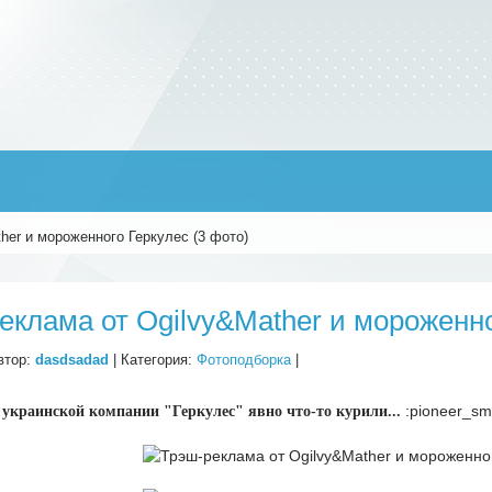
her и мороженного Геркулес (3 фото)
еклама от Ogilvy&Mather и мороженно
втор:
dasdsadad
| Категория:
Фотоподборка
|
:pioneer_sm
украинской компании "Геркулес" явно что-то курили...