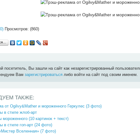
0)
Просмотров: (860)
ься…
й посетитель, Вы зашли на сайт как незарегистрированный пользовател
мендуем Вам
зарегистрироваться
либо войти на сайт под своим именем.
ДУЕМ ТАКЖЕ:
а от Ogilvy&Mather и мороженного Геркулес (3 фото)
ы в стиле жлоб-арт
 мороженного (10 картинок + текст)
ы в стиле гоп-арт (24 фото)
«Мистер Вселенная» (7 фото)