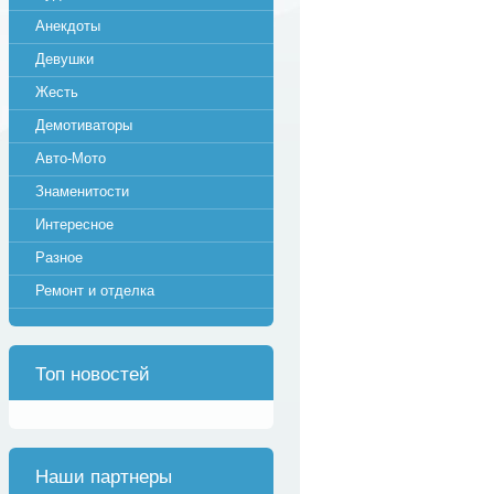
Анекдоты
Девушки
Жесть
Демотиваторы
Авто-Мото
Знаменитости
Интересное
Разное
Ремонт и отделка
Топ новостей
Наши партнеры