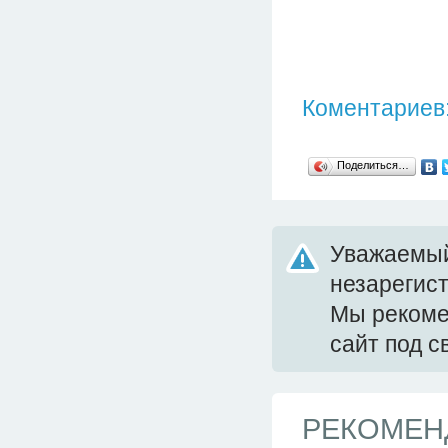
Коментариев:
Поделиться…
Уважаемый
незарегис
Мы реком
сайт под 
РЕКОМЕН