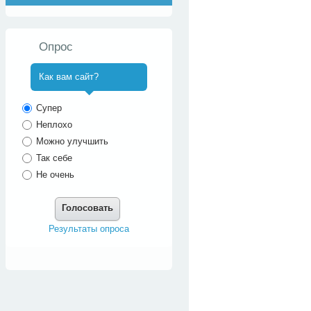
Опрос
Как вам сайт?
^
Супер
Неплохо
Можно улучшить
Так себе
Не очень
Голосовать
Результаты опроса