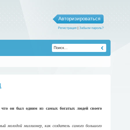
Авторизироваться
Регистрация
|
Забыли пароль?
д
, что он был одним из самых богатых людей своего
ый молодой миллионер, как создатель самого большого