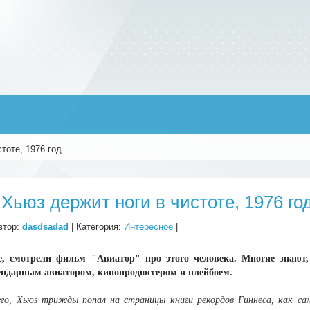
тоте, 1976 год
 Хьюз держит ноги в чистоте, 1976 го
втор:
dasdsadad
| Категория:
Интересное
|
ое, смотрели фильм "Авиатор" про этого человека. Многие знают
ендарным авиатором, кинопродюссером и плейбоем.
го, Хьюз трижды попал на страницы книги рекордов Гиннеса, как сам