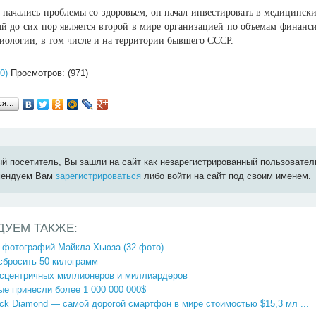
 начались проблемы со здоровьем, он начал инвестировать в медицинск
й до сих пор является второй в мире организацией по объемам финанси
иологии, в том числе и на территории бывшего СССР.
0)
Просмотров: (971)
ься…
й посетитель, Вы зашли на сайт как незарегистрированный пользовател
мендуем Вам
зарегистрироваться
либо войти на сайт под своим именем.
ДУЕМ ТАКЖЕ:
 фотографий Майкла Хьюза (32 фото)
сбросить 50 килограмм
ксцентричных миллионеров и миллиардеров
ые принесли более 1 000 000 000$
ack Diamond — самой дорогой смартфон в мире стоимостью $15,3 мл ...