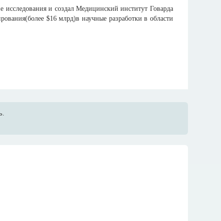
ие исследования и создал Медицинский институт Говарда
рования(более $16 млрд)в научные разработки в области
ь.