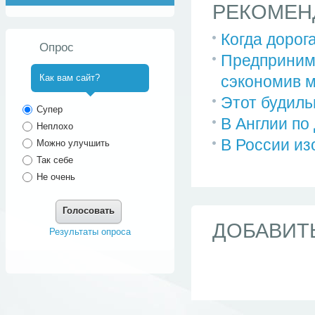
РЕКОМЕН
Когда дорог
Опрос
Предприним
сэкономив м
Как вам сайт?
Этот будиль
^
Супер
В Англии по
Неплохо
В России из
Можно улучшить
Так себе
Не очень
Голосовать
ДОБАВИТ
Результаты опроса