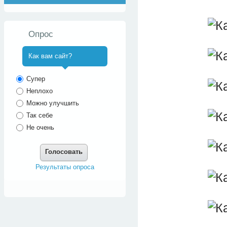
Опрос
Как вам сайт?
^
Супер
Неплохо
Можно улучшить
Так себе
Не очень
Голосовать
Результаты опроса