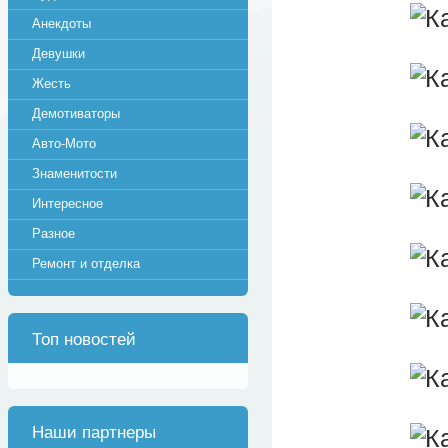
Анекдоты
Девушки
Жесть
Демотиваторы
Авто-Мото
Знаменитости
Интересное
Разное
Ремонт и отделка
Топ новостей
Наши партнеры