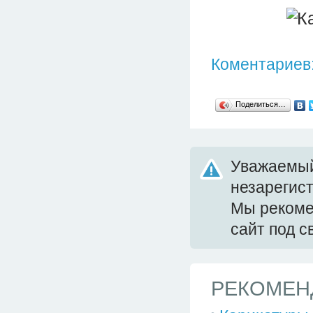
Коментариев:
Поделиться…
Уважаемый
незарегис
Мы реком
сайт под 
РЕКОМЕН