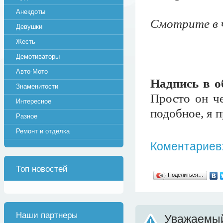
Анекдоты
Смотрите в 
Девушки
Жесть
Демотиваторы
Авто-Мото
Надпись в о
Знаменитости
Просто он че
Интересное
подобное, я 
Разное
Ремонт и отделка
Коментариев:
Топ новостей
Поделиться…
Наши партнеры
Уважаемый