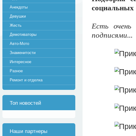
социальных 
Анекдоты
Девушки
Есть очень
Жесть
подписями...
Демотиваторы
Авто-Мото
Знаменитости
Интересное
Разное
Ремонт и отделка
Топ новостей
Наши партнеры