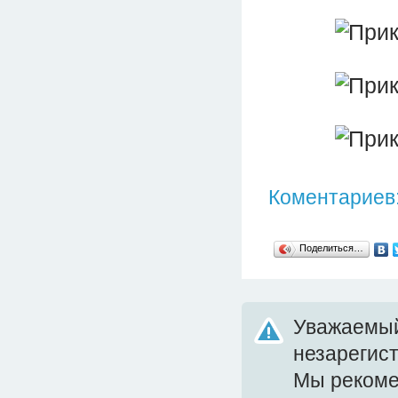
Коментариев:
Поделиться…
Уважаемый
незарегис
Мы реком