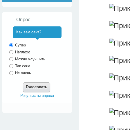
Опрос
Как вам сайт?
^
Супер
Неплохо
Можно улучшить
Так себе
Не очень
Голосовать
Результаты опроса