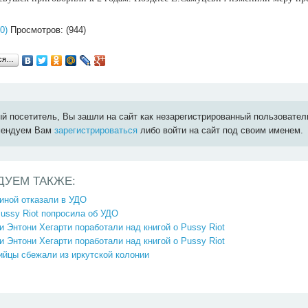
0)
Просмотров: (944)
ься…
й посетитель, Вы зашли на сайт как незарегистрированный пользовател
мендуем Вам
зарегистрироваться
либо войти на сайт под своим именем.
ДУЕМ ТАКЖЕ:
иной отказали в УДО
ussy Riot попросила об УДО
и Энтони Хегарти поработали над книгой о Pussy Riot
и Энтони Хегарти поработали над книгой о Pussy Riot
йцы сбежали из иркутской колонии